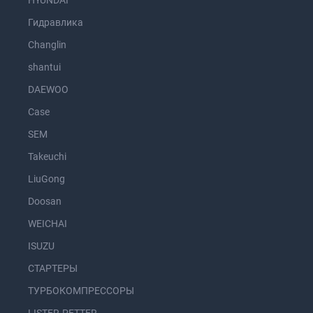
Гидравлика
Changlin
shantui
DAEWOO
Case
SEM
Takeuchi
LiuGong
Doosan
WEICHAI
ISUZU
СТАРТЕРЫ
ТУРБОКОМПРЕССОРЫ
LISTER-PETTER