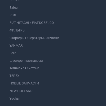
Extec
РВД
FIAT-HITACHI / FIAT-KOBELCO
ФИЛЬТРЫ
Стартеры Генераторы Запчасти
YANMAR
Ford
Шестеренные насосы
Топливная система
TEREX
НОВЫЕ ЗАПЧАСТИ
NEW HOLLAND
Yuchai