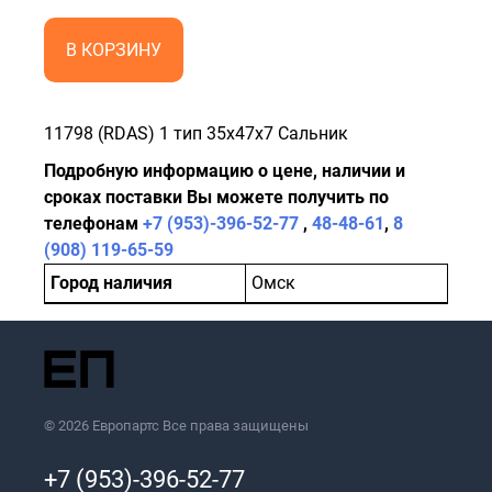
В КОРЗИНУ
11798 (RDAS) 1 тип 35x47x7 Сальник
Подробную информацию о цене, наличии и
сроках поставки Вы можете получить по
телефонам
+7 (953)-396-52-77
,
48-48-61
,
8
(908) 119-65-59
Город наличия
Омск
© 2026 Европартс Все права защищены
+7 (953)-396-52-77