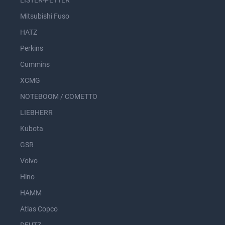
Mitsubishi Fuso
HATZ
Perkins
Cummins
XCMG
NOTEBOOM / COMETTO
LIEBHERR
Kubota
GSR
Volvo
Hino
HAMM
Atlas Copco
DEUTZ