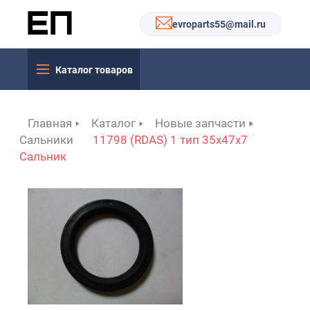
evroparts55@mail.ru
Каталог товаров
Главная
Каталог
Новые запчасти
Сальники
11798 (RDAS) 1 тип 35x47x7
Сальник