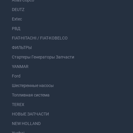
Atlas Copco
DEUTZ
Extec
РВД
FIAT-HITACHI / FIAT-KOBELCO
ФИЛЬТРЫ
Стартеры Генераторы Запчасти
YANMAR
Ford
Шестеренные насосы
Топливная система
TEREX
НОВЫЕ ЗАПЧАСТИ
NEW HOLLAND