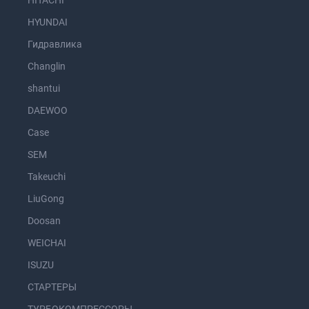
HITACHI
HYUNDAI
Гидравлика
Changlin
shantui
DAEWOO
Case
SEM
Takeuchi
LiuGong
Doosan
WEICHAI
ISUZU
СТАРТЕРЫ