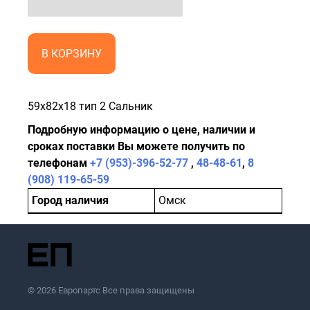
В КОРЗИНУ
59x82x18 тип 2 Сальник
Подробную информацию о цене, наличии и
сроках поставки Вы можете получить по
телефонам
+7 (953)-396-52-77
,
48-48-61
,
8
(908) 119-65-59
Город наличия
Омск
© 2026 Европартс Все права защищены