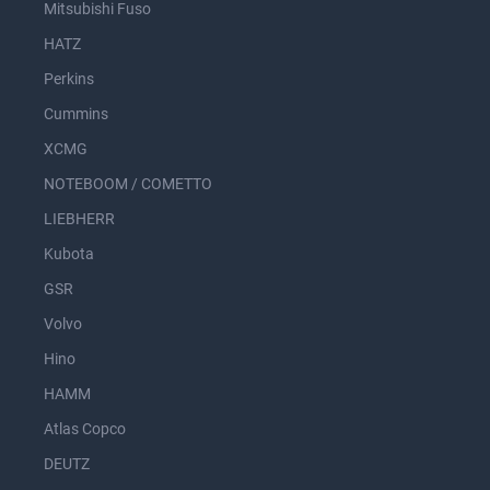
Mitsubishi Fuso
HATZ
Perkins
Cummins
XCMG
NOTEBOOM / COMETTO
LIEBHERR
Kubota
GSR
Volvo
Hino
HAMM
Atlas Copco
DEUTZ