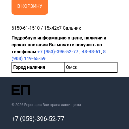
В КОРЗИНУ
6150-61-1510 / 15x42x7 Сальник
Подробную информацию о цене, наличии и
сроках поставки Вы можете получить по
телефонам
+7 (953)-396-52-77
,
48-48-61
,
8
(908) 119-65-59
Город наличия
Омск
© 2026 Европартс Все права защищены
+7 (953)-396-52-77