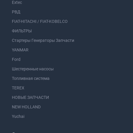
Extec
РВД
FIAT-HITACHI / FIAT-KOBELCO
ФИЛЬТРЫ
Стартеры Генераторы Запчасти
YANMAR
Ford
Шестеренные насосы
Топливная система
TEREX
НОВЫЕ ЗАПЧАСТИ
NEW HOLLAND
Yuchai