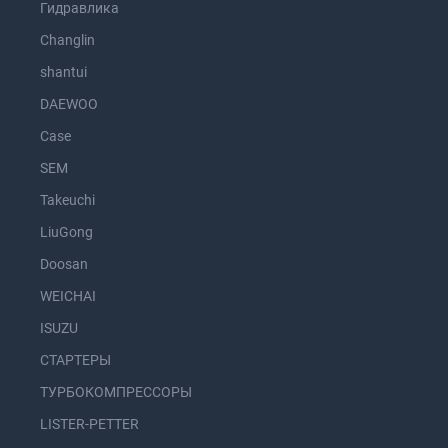
Гидравлика
Changlin
shantui
DAEWOO
Case
SEM
Takeuchi
LiuGong
Doosan
WEICHAI
ISUZU
СТАРТЕРЫ
ТУРБОКОМПРЕССОРЫ
LISTER-PETTER