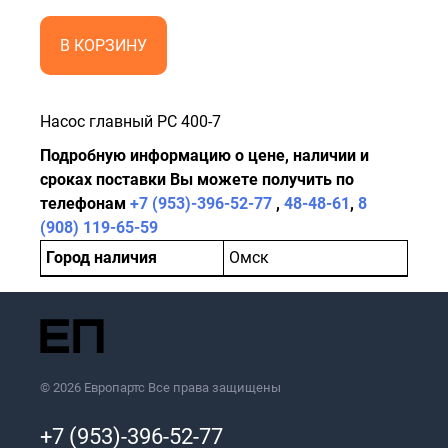
В КОРЗИНУ
Насос главный PC 400-7
Подробную информацию о цене, наличии и
сроках поставки Вы можете получить по
телефонам
+7 (953)-396-52-77
,
48-48-61
,
8
(908) 119-65-59
Город наличия
Омск
© 2026 Европартс Все права защищены
+7 (953)-396-52-77