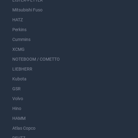
LISTER-PETTER
Mitsubishi Fuso
HATZ
Perkins
Cummins
XCMG
NOTEBOOM / COMETTO
LIEBHERR
Kubota
GSR
Volvo
Hino
HAMM
Atlas Copco