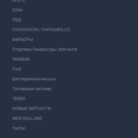
DEUTZ
Extec
РВД
FIAT-HITACHI / FIAT-KOBELCO
ФИЛЬТРЫ
Стартеры Генераторы Запчасти
YANMAR
Ford
Шестеренные насосы
Топливная система
TEREX
НОВЫЕ ЗАПЧАСТИ
NEW HOLLAND
Yuchai