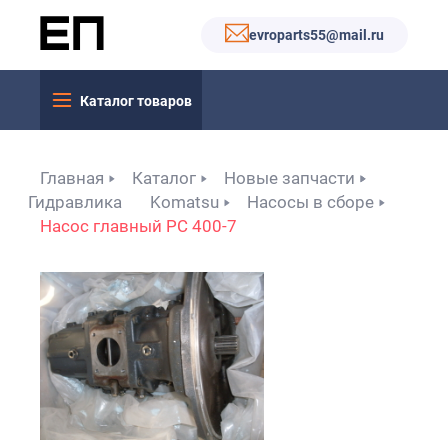
evroparts55@mail.ru
Каталог товаров
Главная
Каталог
Новые запчасти
Гидравлика
Komatsu
Насосы в сборе
Насос главный PC 400-7