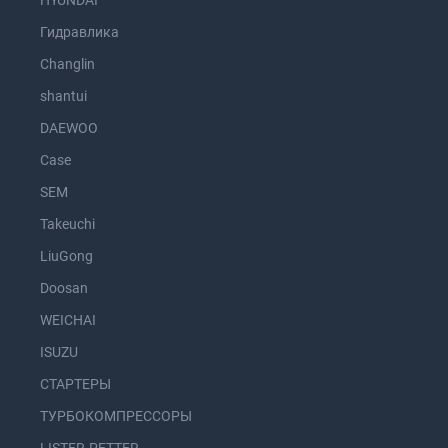
HYUNDAI
Гидравлика
Changlin
shantui
DAEWOO
Case
SEM
Takeuchi
LiuGong
Doosan
WEICHAI
ISUZU
СТАРТЕРЫ
ТУРБОКОМПРЕССОРЫ