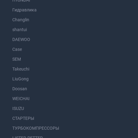
HYUNDAI
Гидравлика
Changlin
shantui
DAEWOO
Case
SEM
Takeuchi
LiuGong
Doosan
WEICHAI
ISUZU
СТАРТЕРЫ
ТУРБОКОМПРЕССОРЫ