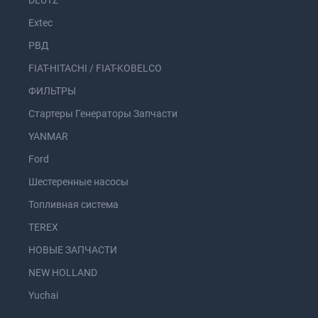
DEUTZ
Extec
РВД
FIAT-HITACHI / FIAT-KOBELCO
ФИЛЬТРЫ
Стартеры Генераторы Запчасти
YANMAR
Ford
Шестеренные насосы
Топливная система
TEREX
НОВЫЕ ЗАПЧАСТИ
NEW HOLLAND
Yuchai