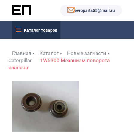
evroparts55@mail.ru
Каталог товаров
Главная
Каталог
Новые запчасти
Caterpillar
1W5300 Механизм поворота
клапана