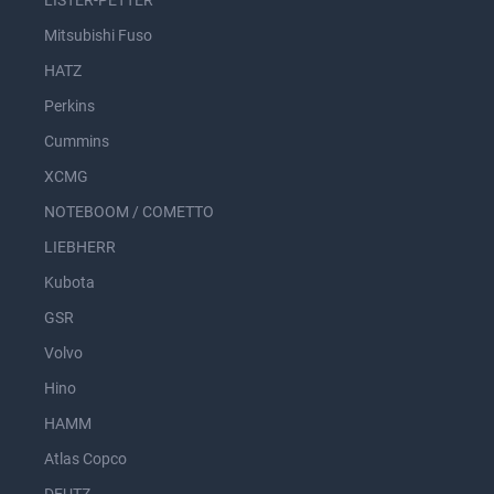
LISTER-PETTER
Mitsubishi Fuso
HATZ
Perkins
Cummins
XCMG
NOTEBOOM / COMETTO
LIEBHERR
Kubota
GSR
Volvo
Hino
HAMM
Atlas Copco