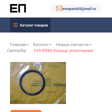
evroparts55@mail.ru
Каталог товаров
Главная
Каталог
Новые запчасти
Caterpillar
169-8586 Кольцо уплотнения