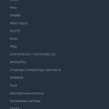
Hino
HAMM
Atlas Copco
DEUTZ
Extec
РВД
FIAT-HITACHI / FIAT-KOBELCO
ФИЛЬТРЫ
Стартеры Генераторы Запчасти
YANMAR
Ford
Шестеренные насосы
Топливная система
TEREX