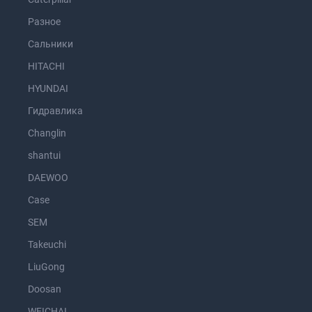
Разное
Сальники
HITACHI
HYUNDAI
Гидравлика
Changlin
shantui
DAEWOO
Case
SEM
Takeuchi
LiuGong
Doosan
WEICHAI