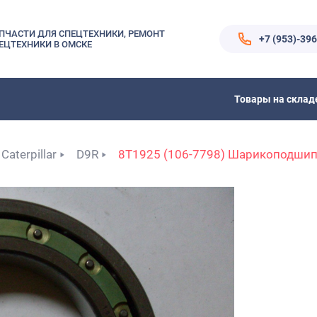
ПЧАСТИ ДЛЯ СПЕЦТЕХНИКИ, РЕМОНТ
+7 (953)-39
ЕЦТЕХНИКИ В ОМСКЕ
Товары на склад
Caterpillar
D9R
8T1925 (106-7798) Шарикоподши