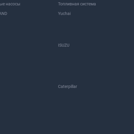
ые насосы
Топливная система
AND
Yuchai
ISUZU
Caterpillar