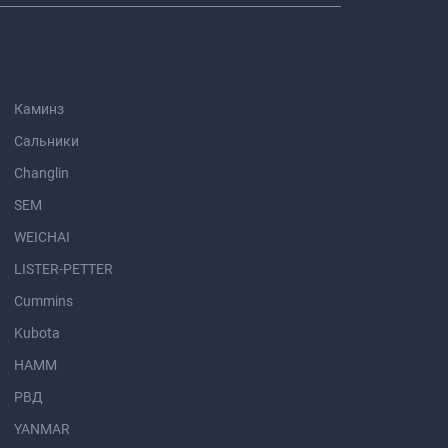
Каминз
Сальники
Changlin
SEM
WEICHAI
LISTER-PETTER
Cummins
Kubota
HAMM
РВД
YANMAR