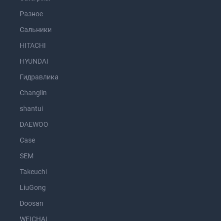
Разное
Сальники
HITACHI
HYUNDAI
Гидравлика
Changlin
shantui
DAEWOO
Case
SEM
Takeuchi
LiuGong
Doosan
WEICHAI