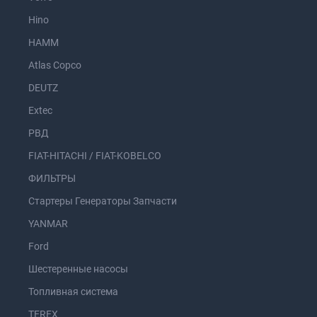
Hino
HAMM
Atlas Copco
DEUTZ
Extec
РВД
FIAT-HITACHI / FIAT-KOBELCO
ФИЛЬТРЫ
Стартеры Генераторы Запчасти
YANMAR
Ford
Шестеренные насосы
Топливная система
TEREX