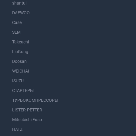
shantui
DAEWOO
Case
SEM
Takeuchi
LiuGong
Doosan
WEICHAI
ISUZU
СТАРТЕРЫ
ТУРБОКОМПРЕССОРЫ
LISTER-PETTER
Mitsubishi Fuso
HATZ