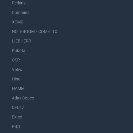
Perkins
Cummins
XCMG
NOTEBOOM / COMETTO
LIEBHERR
Kubota
GSR
Volvo
Hino
HAMM
Atlas Copco
DEUTZ
Extec
РВД