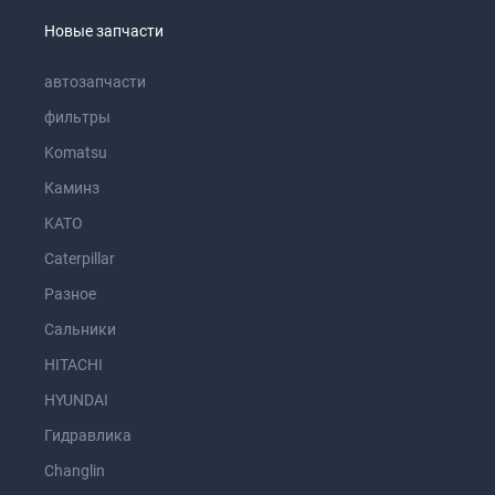
Новые запчасти
автозапчасти
фильтры
Komatsu
Каминз
KATO
Caterpillar
Разное
Сальники
HITACHI
HYUNDAI
Гидравлика
Changlin