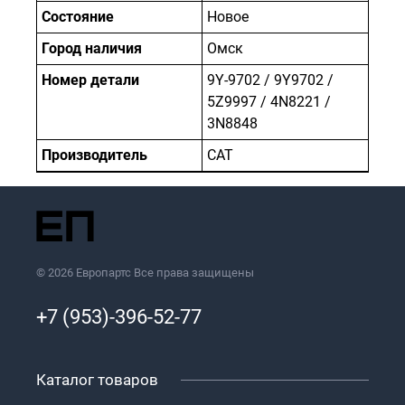
Состояние
Новое
Город наличия
Омск
Номер детали
9Y-9702 / 9Y9702 /
5Z9997 / 4N8221 /
3N8848
Производитель
САТ
© 2026 Европартс Все права защищены
+7 (953)-396-52-77
Каталог товаров