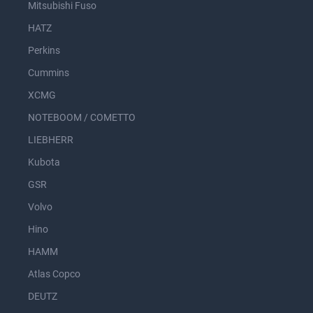
Mitsubishi Fuso
HATZ
Perkins
Cummins
XCMG
NOTEBOOM / COMETTO
LIEBHERR
Kubota
GSR
Volvo
Hino
HAMM
Atlas Copco
DEUTZ