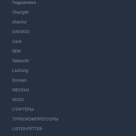
Гидравлика
Changlin
shantui
DAEWOO
Case
SEM
Takeuchi
LiuGong
Doosan
WEICHAI
ISUZU
СТАРТЕРЫ
ТУРБОКОМПРЕССОРЫ
LISTER-PETTER