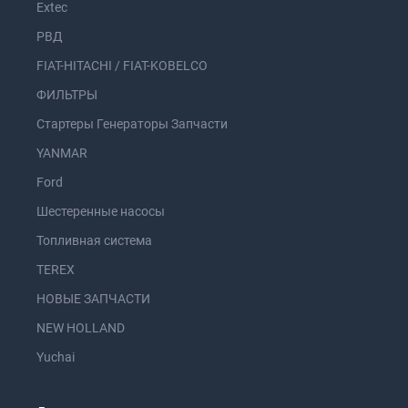
Extec
РВД
FIAT-HITACHI / FIAT-KOBELCO
ФИЛЬТРЫ
Стартеры Генераторы Запчасти
YANMAR
Ford
Шестеренные насосы
Топливная система
TEREX
НОВЫЕ ЗАПЧАСТИ
NEW HOLLAND
Yuchai