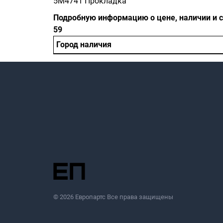
5M4741 Прокладка
Подробную информацию о цене, наличии и ср
59
Город наличия
© 2026 Европартс Все права защищены