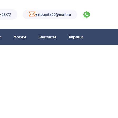
6-52-77
evroparts55@mail.ru
е
Услуги
Контакты
Корзина