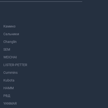
Каминз
Сальники
Changlin
SEM
WEICHAI
LISTER-PETTER
Cummins
Kubota
HAMM
РВД
YANMAR