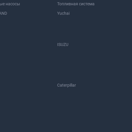
ые насосы
Топливная система
AND
Yuchai
ISUZU
Caterpillar