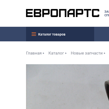
ЗА
СП
Каталог товаров
Главная
Каталог
Новые запчасти