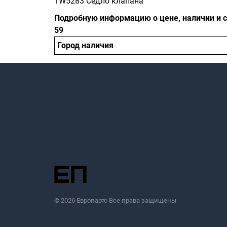
1W5283 Седло клапана
Подробную информацию о цене, наличии и ср
59
Город наличия
© 2026 Европартс Все права защищены