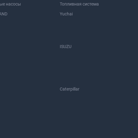
ые насосы
Топливная система
AND
Yuchai
ISUZU
Caterpillar