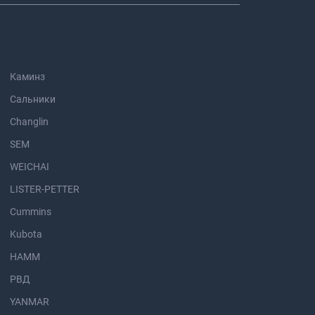
Каминз
Сальники
Changlin
SEM
WEICHAI
LISTER-PETTER
Cummins
Kubota
HAMM
РВД
YANMAR