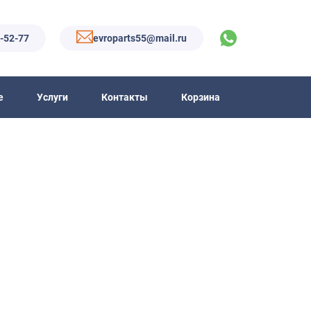
6-52-77
evroparts55@mail.ru
е
Услуги
Контакты
Корзина