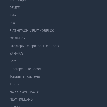
Atlas Copco
DEUTZ
Extec
РВД
FIAT-HITACHI / FIAT-KOBELCO
ФИЛЬТРЫ
Стартеры Генераторы Запчасти
YANMAR
Ford
Шестеренные насосы
Топливная система
TEREX
НОВЫЕ ЗАПЧАСТИ
NEW HOLLAND