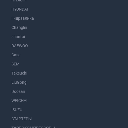
HITACHI
HYUNDAI
Гидравлика
Changlin
shantui
DAEWOO
Case
SEM
Takeuchi
LiuGong
Doosan
WEICHAI
ISUZU
СТАРТЕРЫ