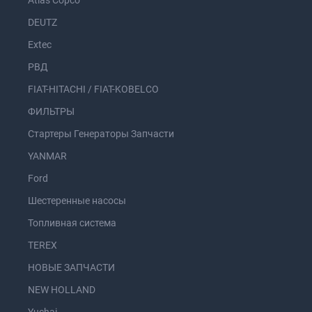
Atlas Copco
DEUTZ
Extec
РВД
FIAT-HITACHI / FIAT-KOBELCO
ФИЛЬТРЫ
Стартеры Генераторы Запчасти
YANMAR
Ford
Шестеренные насосы
Топливная система
TEREX
НОВЫЕ ЗАПЧАСТИ
NEW HOLLAND