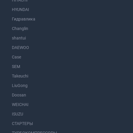
HITACHI
HYUNDAI
Гидравлика
Changlin
shantui
DAEWOO
Case
SEM
Takeuchi
LiuGong
Doosan
WEICHAI
ISUZU
СТАРТЕРЫ