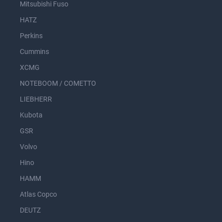
Mitsubishi Fuso
HATZ
Perkins
Cummins
XCMG
NOTEBOOM / COMETTO
LIEBHERR
Kubota
GSR
Volvo
Hino
HAMM
Atlas Copco
DEUTZ