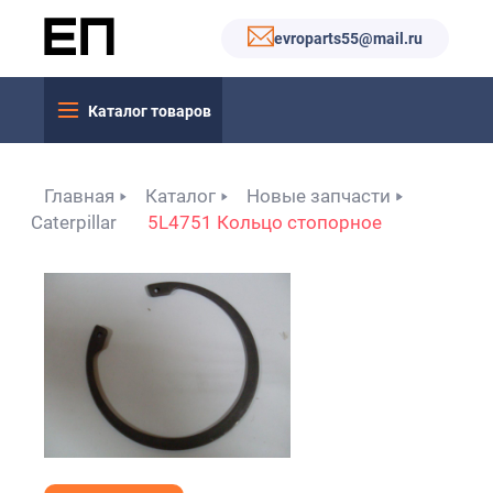
evroparts55@mail.ru
Каталог товаров
Главная
Каталог
Новые запчасти
Caterpillar
5L4751 Кольцо стопорное