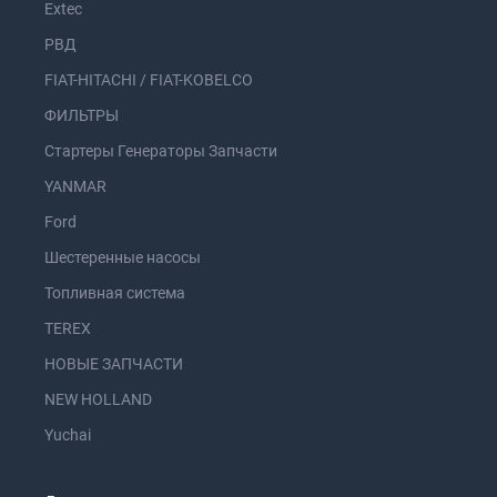
Extec
РВД
FIAT-HITACHI / FIAT-KOBELCO
ФИЛЬТРЫ
Стартеры Генераторы Запчасти
YANMAR
Ford
Шестеренные насосы
Топливная система
TEREX
НОВЫЕ ЗАПЧАСТИ
NEW HOLLAND
Yuchai