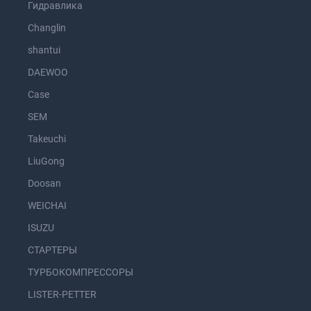
Гидравлика
Changlin
shantui
DAEWOO
Case
SEM
Takeuchi
LiuGong
Doosan
WEICHAI
ISUZU
СТАРТЕРЫ
ТУРБОКОМПРЕССОРЫ
LISTER-PETTER