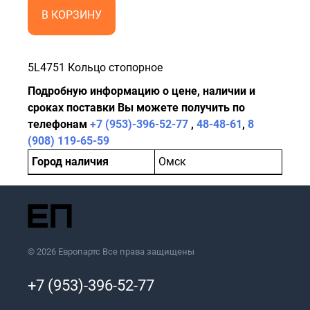
В КОРЗИНУ
5L4751 Кольцо стопорное
Подробную информацию о цене, наличии и
сроках поставки Вы можете получить по
телефонам
+7 (953)-396-52-77
,
48-48-61
,
8
(908) 119-65-59
Город наличия
Омск
© 2026 Европартс Все права защищены
+7 (953)-396-52-77