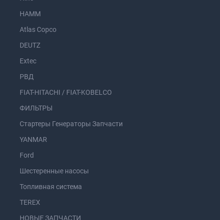
HAMM
Atlas Copco
DEUTZ
Extec
РВД
FIAT-HITACHI / FIAT-KOBELCO
ФИЛЬТРЫ
Стартеры Генераторы Запчасти
YANMAR
Ford
Шестеренные насосы
Топливная система
TEREX
НОВЫЕ ЗАПЧАСТИ