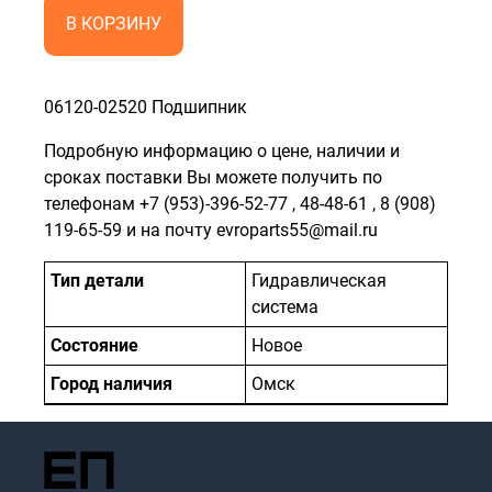
В КОРЗИНУ
06120-02520 Подшипник
Подробную информацию о цене, наличии и
сроках поставки Вы можете получить по
телефонам
+7 (953)-396-52-77
,
48-48-61
,
8 (908)
119-65-59
и на почту evroparts55@mail.ru
Тип детали
Гидравлическая
система
Состояние
Новое
Город наличия
Омск