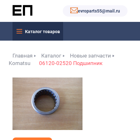
evroparts55@mail.ru
Каталог товаров
Главная
Каталог
Новые запчасти
Komatsu
06120-02520 Подшипник