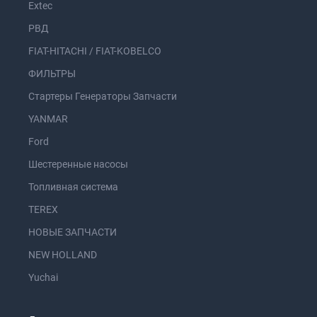
Extec
РВД
FIAT-HITACHI / FIAT-KOBELCO
ФИЛЬТРЫ
Стартеры Генераторы Запчасти
YANMAR
Ford
Шестеренные насосы
Топливная система
TEREX
НОВЫЕ ЗАПЧАСТИ
NEW HOLLAND
Yuchai