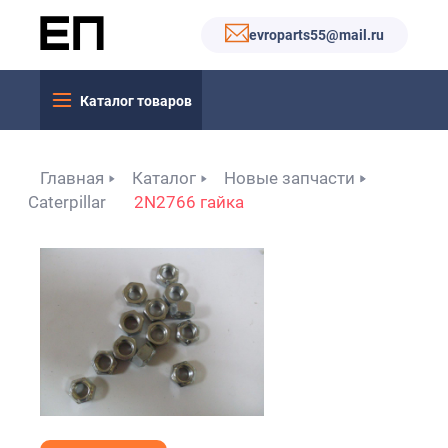
evroparts55@mail.ru
Каталог товаров
Главная
Каталог
Новые запчасти
Caterpillar
2N2766 гайка