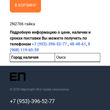
В КОРЗИНУ
2N2766 гайка
Подробную информацию о цене, наличии и
сроках поставки Вы можете получить по
телефонам
+7 (953)-396-52-77
,
48-48-61
,
8
(908) 119-65-59
Город наличия
Омск
© 2026 Европартс Все права защищены
+7 (953)-396-52-77