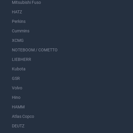
Mitsubishi Fuso
HATZ
Perkins
Cummins
XCMG
NOTEBOOM / COMETTO
LIEBHERR
Kubota
GSR
Volvo
Hino
HAMM
Atlas Copco
DEUTZ