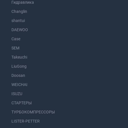
Гидравлика
Changlin
shantui
DAEWOO
Case
SEM
Takeuchi
LiuGong
Doosan
WEICHAI
ISUZU
СТАРТЕРЫ
ТУРБОКОМПРЕССОРЫ
LISTER-PETTER