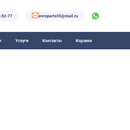
6-52-77
evroparts55@mail.ru
е
Услуги
Контакты
Корзина