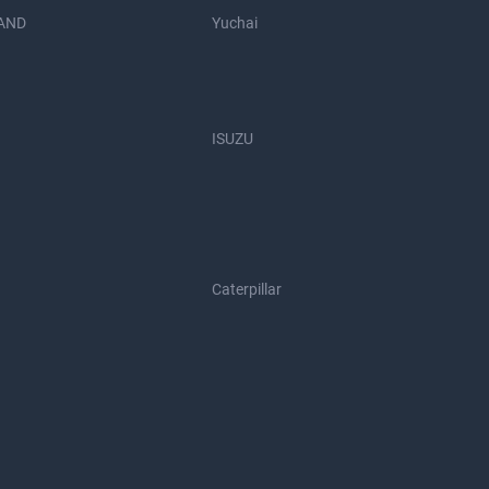
AND
Yuchai
ISUZU
Caterpillar