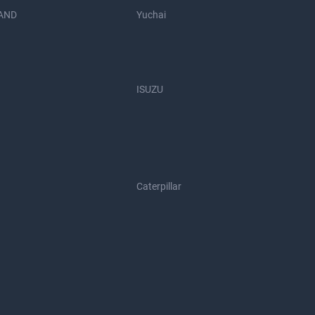
AND
Yuchai
ISUZU
Caterpillar