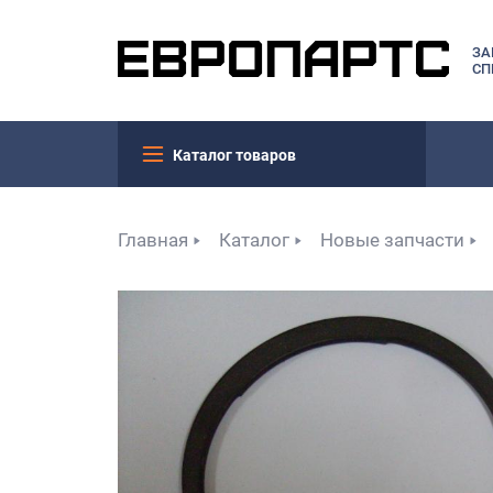
ЗА
СП
Каталог товаров
Главная
Каталог
Новые запчасти