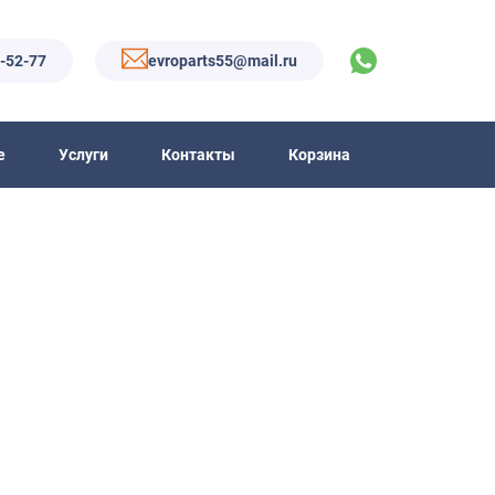
6-52-77
evroparts55@mail.ru
е
Услуги
Контакты
Корзина