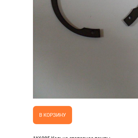
В КОРЗИНУ