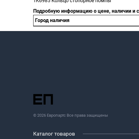
1K6985 Кольцо стопорное помпы
Подробную информацию о цене, наличии и 
Город наличия
© 2026 Европартс Все права защищены
Каталог товаров