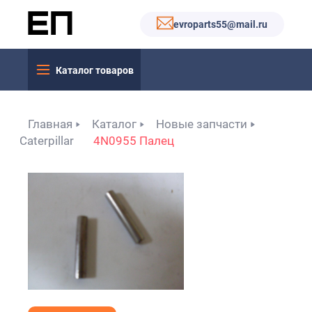
evroparts55@mail.ru
Каталог товаров
Главная
Каталог
Новые запчасти
Caterpillar
4N0955 Палец