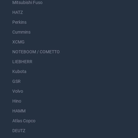
Mitsubishi Fuso
HATZ
Perkins
Cummins
XCMG
NOTEBOOM / COMETTO
LIEBHERR
Kubota
GSR
Volvo
Hino
HAMM
Atlas Copco
DEUTZ