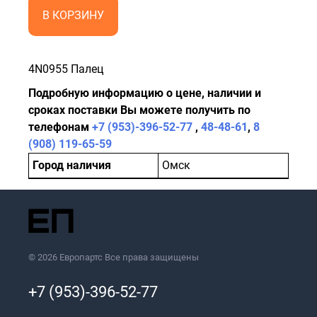
В КОРЗИНУ
4N0955 Палец
Подробную информацию о цене, наличии и
сроках поставки Вы можете получить по
телефонам
+7 (953)-396-52-77
,
48-48-61
,
8
(908) 119-65-59
Город наличия
Омск
© 2026 Европартс Все права защищены
+7 (953)-396-52-77