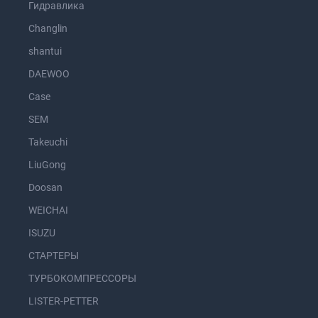
Гидравлика
Changlin
shantui
DAEWOO
Case
SEM
Takeuchi
LiuGong
Doosan
WEICHAI
ISUZU
СТАРТЕРЫ
ТУРБОКОМПРЕССОРЫ
LISTER-PETTER