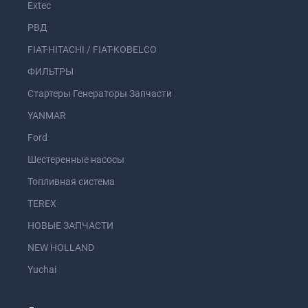
Extec
РВД
FIAT-HITACHI / FIAT-KOBELCO
ФИЛЬТРЫ
Стартеры Генераторы Запчасти
YANMAR
Ford
Шестеренные насосы
Топливная система
TEREX
НОВЫЕ ЗАПЧАСТИ
NEW HOLLAND
Yuchai