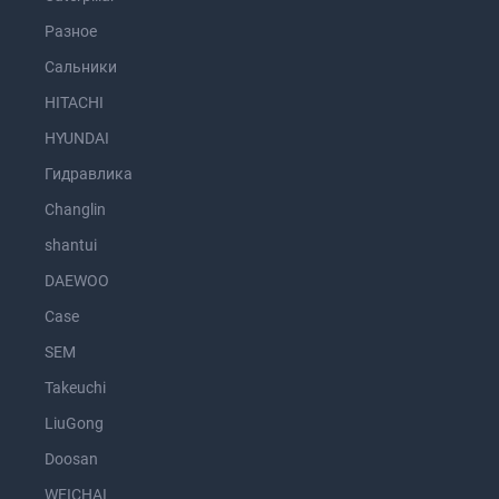
Разное
Сальники
HITACHI
HYUNDAI
Гидравлика
Changlin
shantui
DAEWOO
Case
SEM
Takeuchi
LiuGong
Doosan
WEICHAI