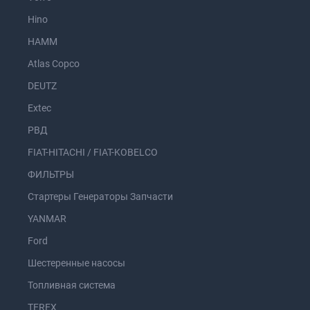
Hino
HAMM
Atlas Copco
DEUTZ
Extec
РВД
FIAT-HITACHI / FIAT-KOBELCO
ФИЛЬТРЫ
Стартеры Генераторы Запчасти
YANMAR
Ford
Шестеренные насосы
Топливная система
TEREX