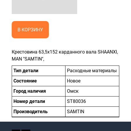
В КОРЗИНУ
Крестовина 63,5х152 карданного вала SHAANXI,
MAN "SAMTIN",
Тип детали
Расходные материалы
Состояние
Новое
Город наличия
Омск
Номер детали
ST80036
Производитель
SAMTIN