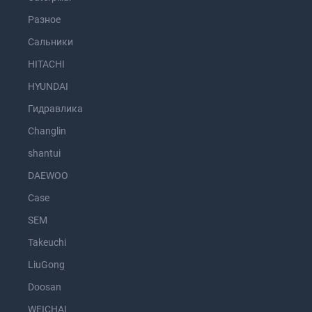
Разное
Сальники
HITACHI
HYUNDAI
Гидравлика
Changlin
shantui
DAEWOO
Case
SEM
Takeuchi
LiuGong
Doosan
WEICHAI