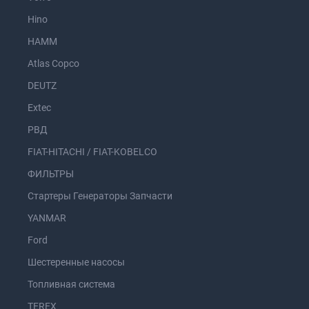
Hino
HAMM
Atlas Copco
DEUTZ
Extec
РВД
FIAT-HITACHI / FIAT-KOBELCO
ФИЛЬТРЫ
Стартеры Генераторы Запчасти
YANMAR
Ford
Шестеренные насосы
Топливная система
TEREX