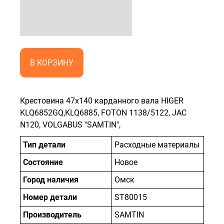
В КОРЗИНУ
Крестовина 47x140 карданного вала HIGER
KLQ6852GQ,KLQ6885, FOTON 1138/5122, JAC
N120, VOLGABUS "SAMTIN",
Тип детали
Расходные материалы
Состояние
Новое
Город наличия
Омск
Номер детали
ST80015
Производитель
SAMTIN