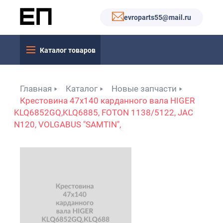
evroparts55@mail.ru
Каталог товаров
Главная
Каталог
Новые запчасти
Крестовина 47x140 карданного вала HIGER
KLQ6852GQ,KLQ6885, FOTON 1138/5122, JAC
N120, VOLGABUS "SAMTIN",