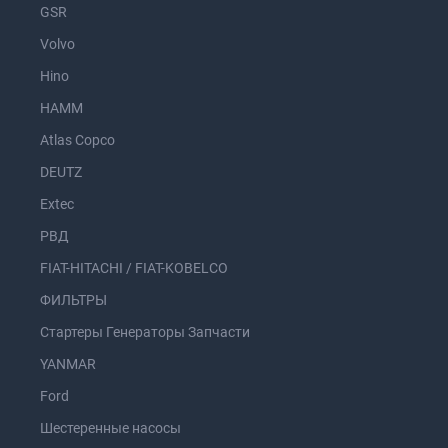
GSR
Volvo
Hino
HAMM
Atlas Copco
DEUTZ
Extec
РВД
FIAT-HITACHI / FIAT-KOBELCO
ФИЛЬТРЫ
Стартеры Генераторы Запчасти
YANMAR
Ford
Шестеренные насосы