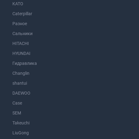
KATO
Caterpillar
Разное
Сальники
HITACHI
HYUNDAI
Гидравлика
Changlin
shantui
DAEWOO
Case
SEM
Takeuchi
LiuGong