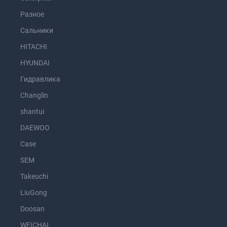
Разное
Сальники
HITACHI
HYUNDAI
Гидравлика
Changlin
shantui
DAEWOO
Case
SEM
Takeuchi
LiuGong
Doosan
WEICHAI