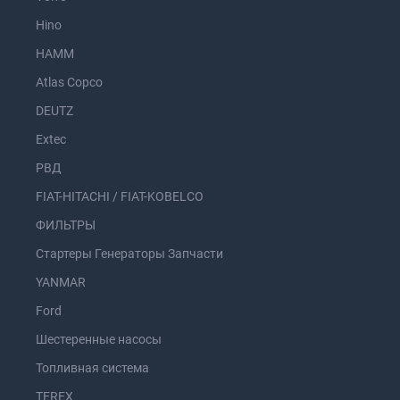
Hino
HAMM
Atlas Copco
DEUTZ
Extec
РВД
FIAT-HITACHI / FIAT-KOBELCO
ФИЛЬТРЫ
Стартеры Генераторы Запчасти
YANMAR
Ford
Шестеренные насосы
Топливная система
TEREX