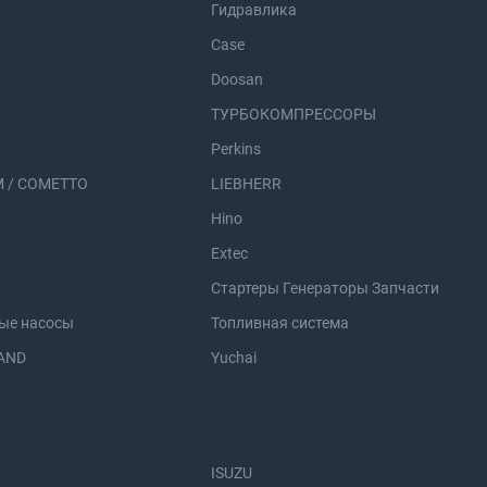
Гидравлика
Case
Doosan
ТУРБОКОМПРЕССОРЫ
Perkins
 / COMETTO
LIEBHERR
Hino
Extec
Стартеры Генераторы Запчасти
ые насосы
Топливная система
AND
Yuchai
ISUZU