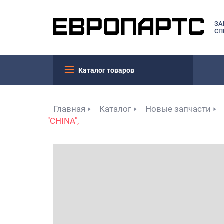
ЗА
СП
Каталог товаров
Главная
Каталог
Новые запчасти
"CHINA",