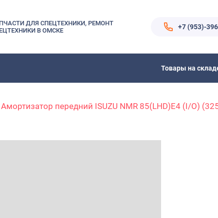
ПЧАСТИ ДЛЯ СПЕЦТЕХНИКИ, РЕМОНТ
+7 (953)-39
ЕЦТЕХНИКИ В ОМСКЕ
Товары на склад
Амортизатор передний ISUZU NMR 85(LHD)E4 (I/O) (3