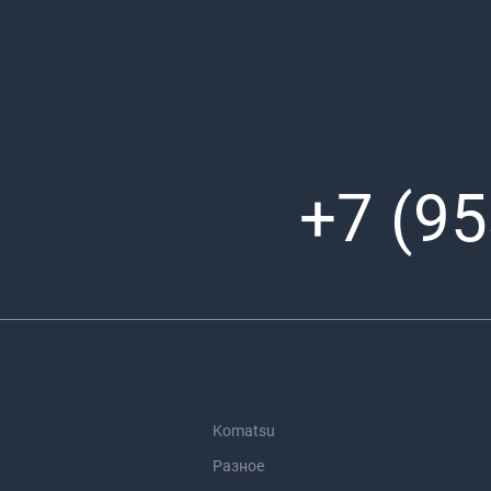
+7 (95
Komatsu
Разное