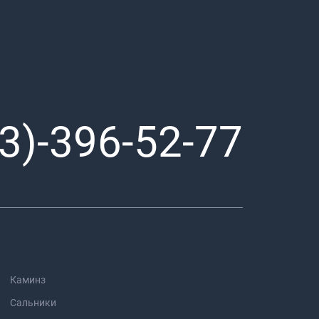
3)-396-52-77
Каминз
Сальники