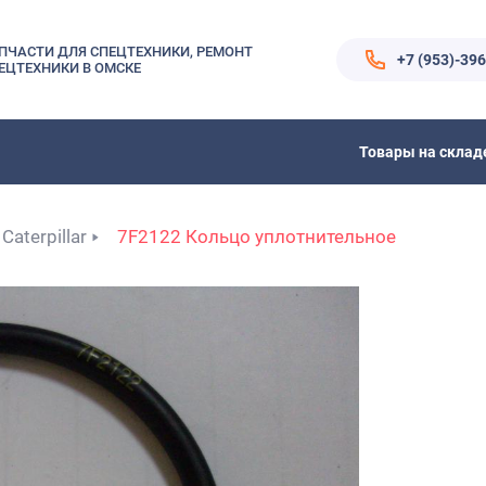
ПЧАСТИ ДЛЯ СПЕЦТЕХНИКИ, РЕМОНТ
+7 (953)-39
ЕЦТЕХНИКИ В ОМСКЕ
Товары на склад
Caterpillar
7F2122 Кольцо уплотнительное