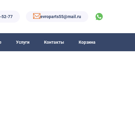
6-52-77
evroparts55@mail.ru
е
Услуги
Контакты
Корзина