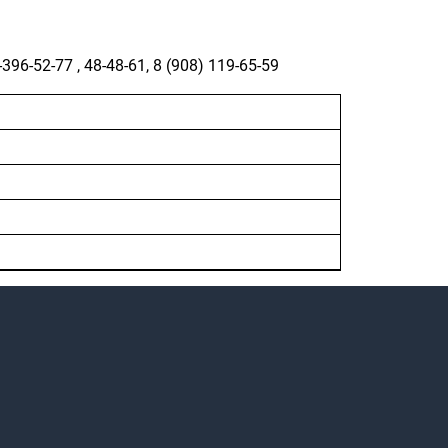
-396-52-77
,
48-48-61
,
8 (908) 119-65-59