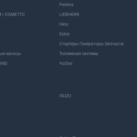
Perkins
 / COMETTO
LIEBHERR
Hino
Extec
Стартеры Генераторы Запчасти
ые насосы
Топливная система
AND
Yuchai
ISUZU