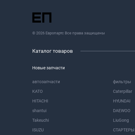
© 2026 Европартс Все права защищены
Каталог товаров
Новые запчасти
автозапчасти
фильтры
KATO
Caterpillar
HITACHI
HYUNDAI
shantui
DAEWOO
Takeuchi
LiuGong
ISUZU
СТАРТЕРЫ