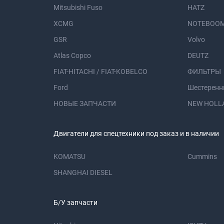
Mitsubishi Fuso
HATZ
XCMG
NOTEBOOM
GSR
Volvo
Atlas Copco
DEUTZ
FIAT-HITACHI / FIAT-KOBELCO
ФИЛЬТРЫ
Ford
Шестеренн
НОВЫЕ ЗАПЧАСТИ
NEW HOLL
Двигатели для спецтехники под заказ и в наличии
KOMATSU
Cummins
SHANGHAI DIESEL
Б/У запчасти