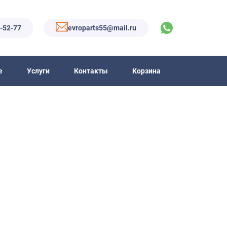
6-52-77
evroparts55@mail.ru
е
Услуги
Контакты
Корзина