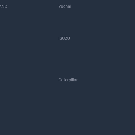
AND
Yuchai
ISUZU
Caterpillar