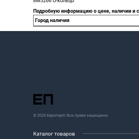
8M5266 О-кольцо
Подробную информацию о цене, наличии и 
Город наличия
© 2026 Европартс Все права защищены
Каталог товаров