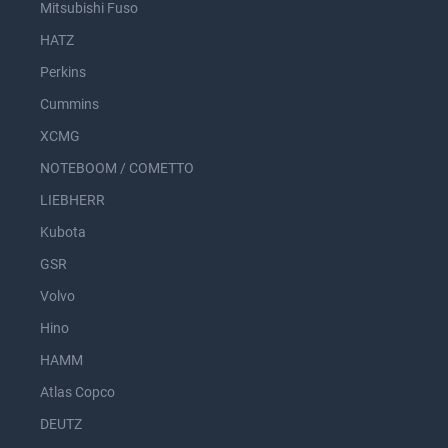
Mitsubishi Fuso
HATZ
Perkins
Cummins
XCMG
NOTEBOOM / COMETTO
LIEBHERR
Kubota
GSR
Volvo
Hino
HAMM
Atlas Copco
DEUTZ