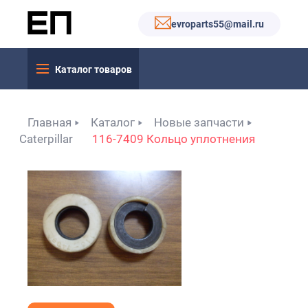
evroparts55@mail.ru
Каталог товаров
Главная
Каталог
Новые запчасти
Caterpillar
116-7409 Кольцо уплотнения