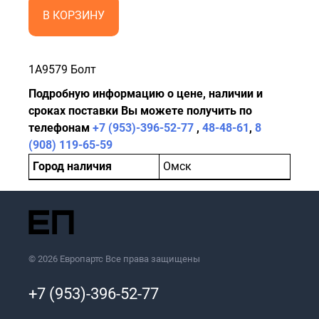
В КОРЗИНУ
1А9579 Болт
Подробную информацию о цене, наличии и
сроках поставки Вы можете получить по
телефонам
+7 (953)-396-52-77
,
48-48-61
,
8
(908) 119-65-59
Город наличия
Омск
© 2026 Европартс Все права защищены
+7 (953)-396-52-77