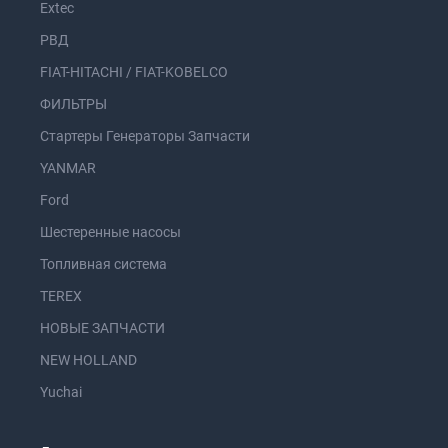
Extec
РВД
FIAT-HITACHI / FIAT-KOBELCO
ФИЛЬТРЫ
Стартеры Генераторы Запчасти
YANMAR
Ford
Шестеренные насосы
Топливная система
TEREX
НОВЫЕ ЗАПЧАСТИ
NEW HOLLAND
Yuchai