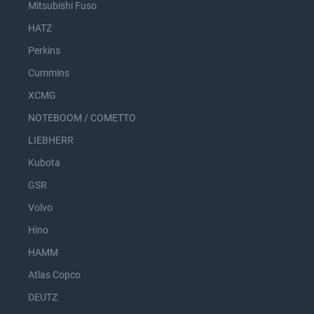
Mitsubishi Fuso
HATZ
Perkins
Cummins
XCMG
NOTEBOOM / COMETTO
LIEBHERR
Kubota
GSR
Volvo
Hino
HAMM
Atlas Copco
DEUTZ