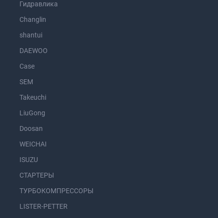
Гидравлика
Changlin
shantui
DAEWOO
Case
SEM
Takeuchi
LiuGong
Doosan
WEICHAI
ISUZU
СТАРТЕРЫ
ТУРБОКОМПРЕССОРЫ
LISTER-PETTER