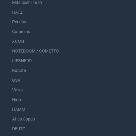
Mitsubishi Fuso
HATZ
Perkins
Cummins
XCMG
NOTEBOOM / COMETTO
LIEBHERR
Kubota
GSR
Volvo
Hino
HAMM
Atlas Copco
DEUTZ