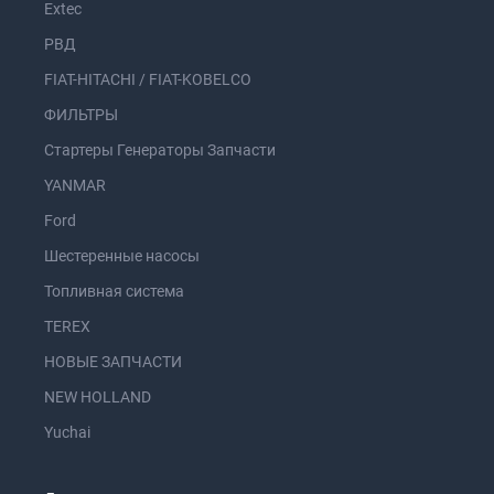
Extec
РВД
FIAT-HITACHI / FIAT-KOBELCO
ФИЛЬТРЫ
Стартеры Генераторы Запчасти
YANMAR
Ford
Шестеренные насосы
Топливная система
TEREX
НОВЫЕ ЗАПЧАСТИ
NEW HOLLAND
Yuchai