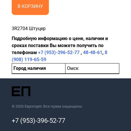
В КОРЗИНУ
3R2704 Штуцер
Подробную информацию о цене, наличии и
сроках поставки Вы можете получить по
телефонам
+7 (953)-396-52-77
,
48-48-61
,
8
(908) 119-65-59
Город наличия
Омск
© 2026 Европартс Все права защищены
+7 (953)-396-52-77