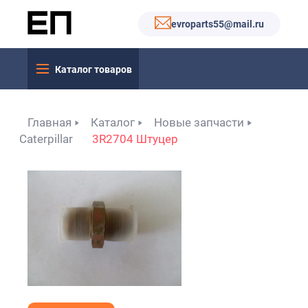
evroparts55@mail.ru
Каталог товаров
Главная
Каталог
Новые запчасти
Caterpillar
3R2704 Штуцер