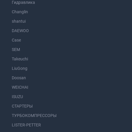
Гидравлика
Changlin
shantui
DAEWOO
Case
SEM
Takeuchi
LiuGong
Doosan
WEICHAI
ISUZU
СТАРТЕРЫ
ТУРБОКОМПРЕССОРЫ
LISTER-PETTER