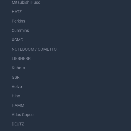
Mitsubishi Fuso
HATZ
Perkins
Cummins
XCMG
NOTEBOOM / COMETTO
LIEBHERR
Kubota
GSR
Volvo
Hino
HAMM
Atlas Copco
DEUTZ