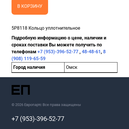
В КОРЗИНУ
5P8118 Кольцо уплотнительное
Подробную информацию о цене, наличии и
сроках поставки Вы можете получить по
телефонам
+7 (953)-396-52-77
,
48-48-61
,
8
(908) 119-65-59
Город наличия
Омск
© 2026 Европартс Все права защищены
+7 (953)-396-52-77