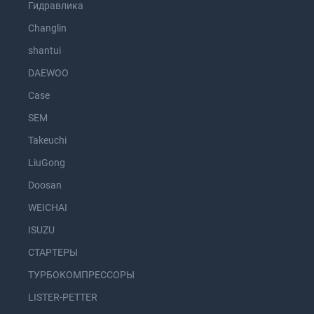
Гидравлика
Changlin
shantui
DAEWOO
Case
SEM
Takeuchi
LiuGong
Doosan
WEICHAI
ISUZU
СТАРТЕРЫ
ТУРБОКОМПРЕССОРЫ
LISTER-PETTER