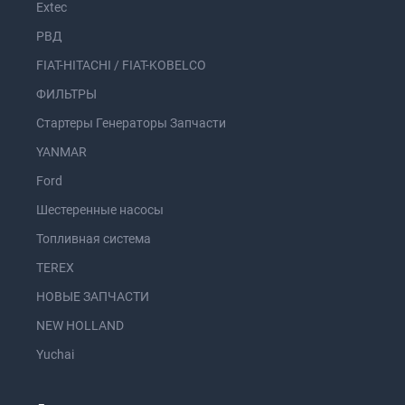
Extec
РВД
FIAT-HITACHI / FIAT-KOBELCO
ФИЛЬТРЫ
Стартеры Генераторы Запчасти
YANMAR
Ford
Шестеренные насосы
Топливная система
TEREX
НОВЫЕ ЗАПЧАСТИ
NEW HOLLAND
Yuchai