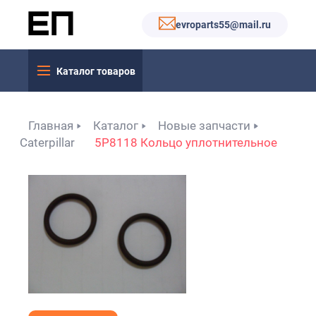
evroparts55@mail.ru
Каталог товаров
Главная
Каталог
Новые запчасти
Caterpillar
5P8118 Кольцо уплотнительное