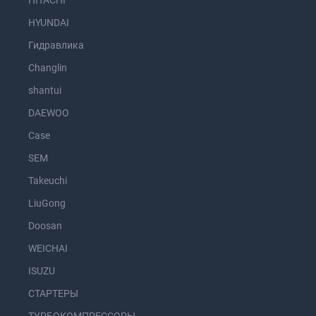
HITACHI
HYUNDAI
Гидравлика
Changlin
shantui
DAEWOO
Case
SEM
Takeuchi
LiuGong
Doosan
WEICHAI
ISUZU
СТАРТЕРЫ