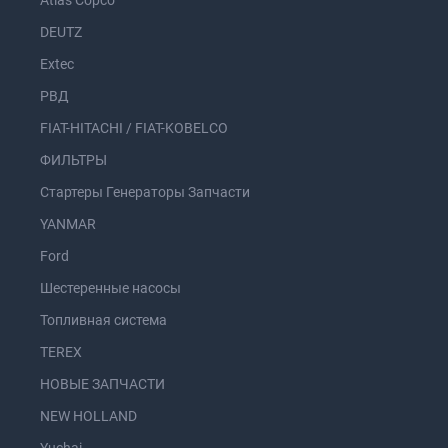
Atlas Copco
DEUTZ
Extec
РВД
FIAT-HITACHI / FIAT-KOBELCO
ФИЛЬТРЫ
Стартеры Генераторы Запчасти
YANMAR
Ford
Шестеренные насосы
Топливная система
TEREX
НОВЫЕ ЗАПЧАСТИ
NEW HOLLAND