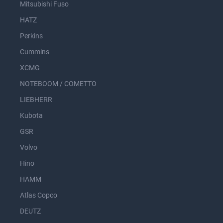
Mitsubishi Fuso
HATZ
Perkins
Cummins
XCMG
NOTEBOOM / COMETTO
LIEBHERR
Kubota
GSR
Volvo
Hino
HAMM
Atlas Copco
DEUTZ