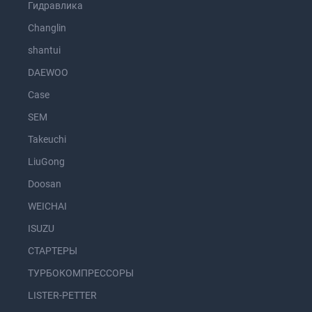
Гидравлика
Changlin
shantui
DAEWOO
Case
SEM
Takeuchi
LiuGong
Doosan
WEICHAI
ISUZU
СТАРТЕРЫ
ТУРБОКОМПРЕССОРЫ
LISTER-PETTER