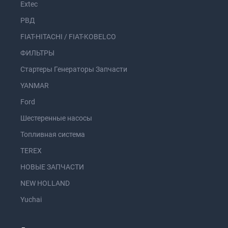
Extec
РВД
FIAT-HITACHI / FIAT-KOBELCO
ФИЛЬТРЫ
Стартеры Генераторы Запчасти
YANMAR
Ford
Шестеренные насосы
Топливная система
TEREX
НОВЫЕ ЗАПЧАСТИ
NEW HOLLAND
Yuchai