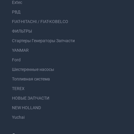
Extec
РВД
FIAT-HITACHI / FIAT-KOBELCO
ФИЛЬТРЫ
Стартеры Генераторы Запчасти
YANMAR
Ford
Шестеренные насосы
Топливная система
TEREX
НОВЫЕ ЗАПЧАСТИ
NEW HOLLAND
Yuchai