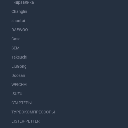
Гидравлика
Changlin
shantui
DAEWOO
Case
SEM
Takeuchi
LiuGong
Doosan
WEICHAI
ISUZU
СТАРТЕРЫ
ТУРБОКОМПРЕССОРЫ
LISTER-PETTER