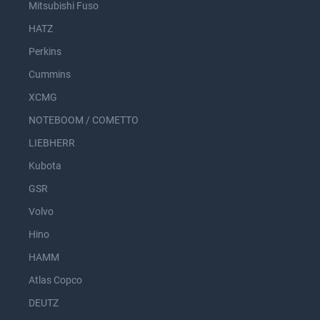
Mitsubishi Fuso
HATZ
Perkins
Cummins
XCMG
NOTEBOOM / COMETTO
LIEBHERR
Kubota
GSR
Volvo
Hino
HAMM
Atlas Copco
DEUTZ