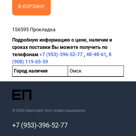
В КОРЗИНУ
1S6595 Прокладка
Подробную информацию о цене, наличии и
сроках поставки Вы можете получить по
телефонам
+7 (953)-396-52-77
,
48-48-61
,
8
(908) 119-65-59
Город наличия
Омск
© 2026 Европартс Все права защищены
+7 (953)-396-52-77