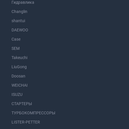
Гидравлика
Changlin
shantui
DAEWOO
Case
SEM
Takeuchi
LiuGong
Doosan
WEICHAI
ISUZU
СТАРТЕРЫ
ТУРБОКОМПРЕССОРЫ
LISTER-PETTER