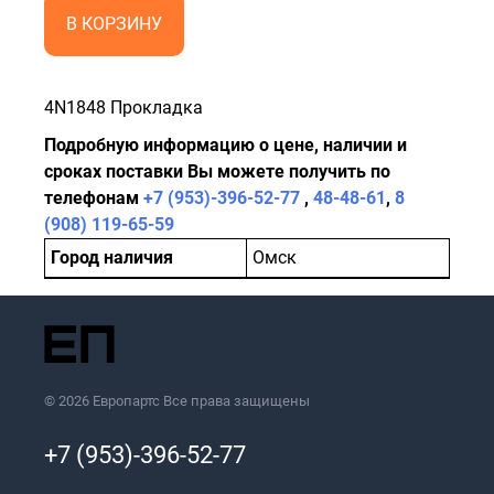
В КОРЗИНУ
4N1848 Прокладка
Подробную информацию о цене, наличии и
сроках поставки Вы можете получить по
телефонам
+7 (953)-396-52-77
,
48-48-61
,
8
(908) 119-65-59
Город наличия
Омск
© 2026 Европартс Все права защищены
+7 (953)-396-52-77