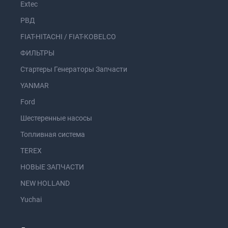
Extec
РВД
FIAT-HITACHI / FIAT-KOBELCO
ФИЛЬТРЫ
Стартеры Генераторы Запчасти
YANMAR
Ford
Шестеренные насосы
Топливная система
TEREX
НОВЫЕ ЗАПЧАСТИ
NEW HOLLAND
Yuchai