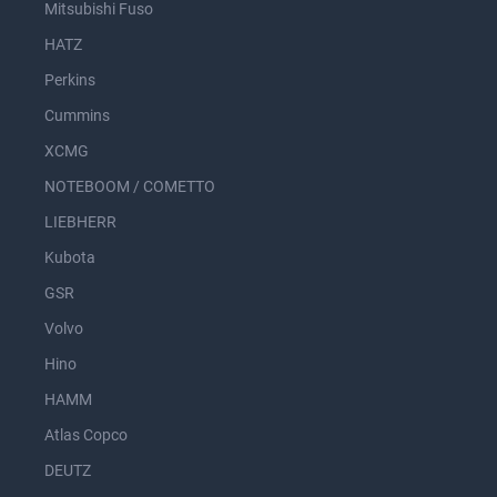
Mitsubishi Fuso
HATZ
Perkins
Cummins
XCMG
NOTEBOOM / COMETTO
LIEBHERR
Kubota
GSR
Volvo
Hino
HAMM
Atlas Copco
DEUTZ