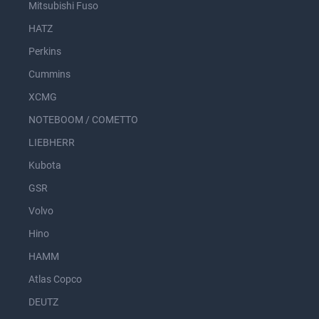
Mitsubishi Fuso
HATZ
Perkins
Cummins
XCMG
NOTEBOOM / COMETTO
LIEBHERR
Kubota
GSR
Volvo
Hino
HAMM
Atlas Copco
DEUTZ