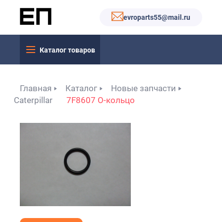
evroparts55@mail.ru
Каталог товаров
Главная
Каталог
Новые запчасти
Caterpillar
7F8607 O-кольцо