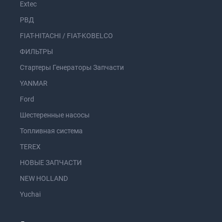
Extec
РВД
FIAT-HITACHI / FIAT-KOBELCO
ФИЛЬТРЫ
Стартеры Генераторы Запчасти
YANMAR
Ford
Шестеренные насосы
Топливная система
TEREX
НОВЫЕ ЗАПЧАСТИ
NEW HOLLAND
Yuchai