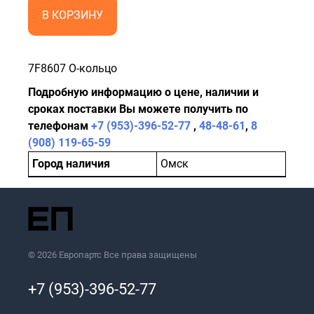
В КОРЗИНУ
7F8607 O-кольцо
Подробную информацию о цене, наличии и
сроках поставки Вы можете получить по
телефонам
+7 (953)-396-52-77
,
48-48-61
,
8
(908) 119-65-59
Город наличия
Омск
© 2026 Европартс Все права защищены
+7 (953)-396-52-77