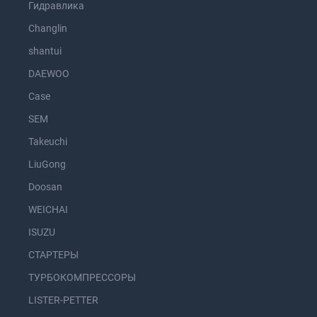
Гидравлика
Changlin
shantui
DAEWOO
Case
SEM
Takeuchi
LiuGong
Doosan
WEICHAI
ISUZU
СТАРТЕРЫ
ТУРБОКОМПРЕССОРЫ
LISTER-PETTER