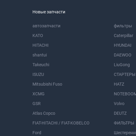
Новые запчасти
автозапчасти
фильтры
KATO
Caterpillar
HITACHI
HYUNDAI
shantui
DAEWOO
Takeuchi
LiuGong
ISUZU
СТАРТЕРЫ
Mitsubishi Fuso
HATZ
XCMG
NOTEBOOM
GSR
Volvo
Atlas Copco
DEUTZ
FIAT-HITACHI / FIAT-KOBELCO
ФИЛЬТРЫ
Ford
Шестеренн