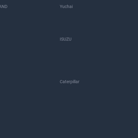
AND
Yuchai
ISUZU
Caterpillar