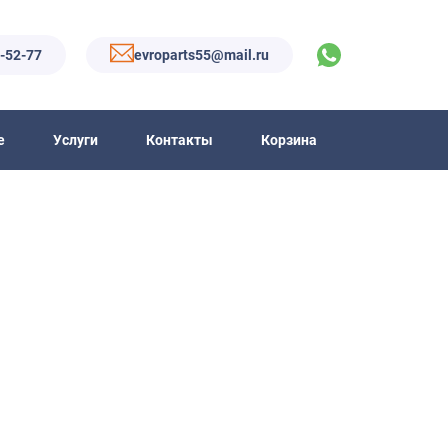
6-52-77
evroparts55@mail.ru
е
Услуги
Контакты
Корзина