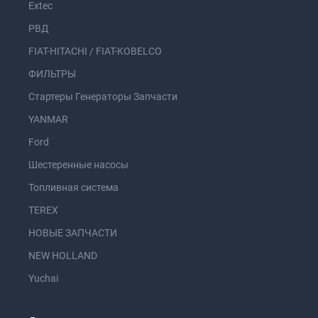
Extec
РВД
FIAT-HITACHI / FIAT-KOBELCO
ФИЛЬТРЫ
Стартеры Генераторы Запчасти
YANMAR
Ford
Шестеренные насосы
Топливная система
TEREX
НОВЫЕ ЗАПЧАСТИ
NEW HOLLAND
Yuchai