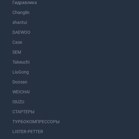
Гидравлика
Changlin
shantui
DAEWOO
Case
SEM
Takeuchi
LiuGong
Doosan
WEICHAI
ISUZU
СТАРТЕРЫ
ТУРБОКОМПРЕССОРЫ
LISTER-PETTER