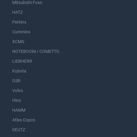
Mitsubishi Fuso
HATZ
Perkins
Cummins
XCMG
NOTEBOOM / COMETTO
LIEBHERR
Kubota
GSR
Volvo
Hino
HAMM
Atlas Copco
DEUTZ