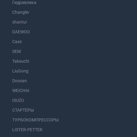
Гидравлика
Changlin
shantui
DAEWOO
Case
SEM
Takeuchi
LiuGong
Doosan
WEICHAI
ISUZU
СТАРТЕРЫ
ТУРБОКОМПРЕССОРЫ
LISTER-PETTER