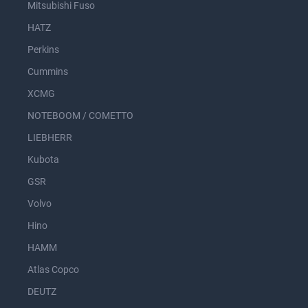
Mitsubishi Fuso
HATZ
Perkins
Cummins
XCMG
NOTEBOOM / COMETTO
LIEBHERR
Kubota
GSR
Volvo
Hino
HAMM
Atlas Copco
DEUTZ