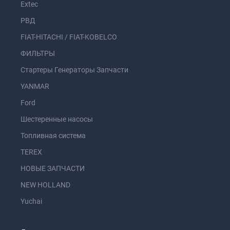
Extec
РВД
FIAT-HITACHI / FIAT-KOBELCO
ФИЛЬТРЫ
Стартеры Генераторы Запчасти
YANMAR
Ford
Шестеренные насосы
Топливная система
TEREX
НОВЫЕ ЗАПЧАСТИ
NEW HOLLAND
Yuchai