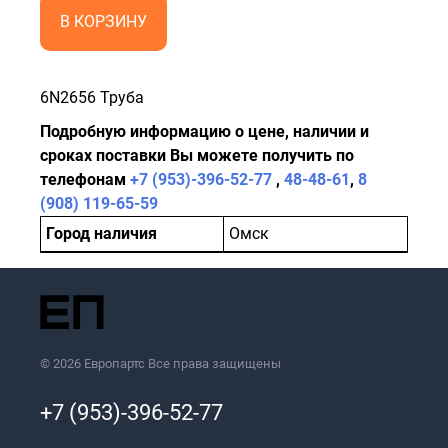
В КОРЗИНУ
6N2656 Труба
Подробную информацию о цене, наличии и
сроках поставки Вы можете получить по
телефонам
+7 (953)-396-52-77
,
48-48-61
,
8
(908) 119-65-59
Город наличия
Омск
© 2026 Европартс Все права защищены
+7 (953)-396-52-77