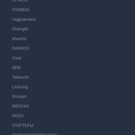
HITACHI
HYUNDAI
Гидравлика
Changlin
shantui
DAEWOO
Case
SEM
Takeuchi
LiuGong
Doosan
WEICHAI
ISUZU
СТАРТЕРЫ