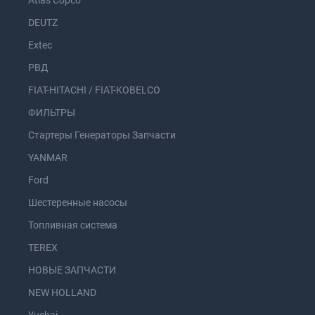
Atlas Copco
DEUTZ
Extec
РВД
FIAT-HITACHI / FIAT-KOBELCO
ФИЛЬТРЫ
Стартеры Генераторы Запчасти
YANMAR
Ford
Шестеренные насосы
Топливная система
TEREX
НОВЫЕ ЗАПЧАСТИ
NEW HOLLAND