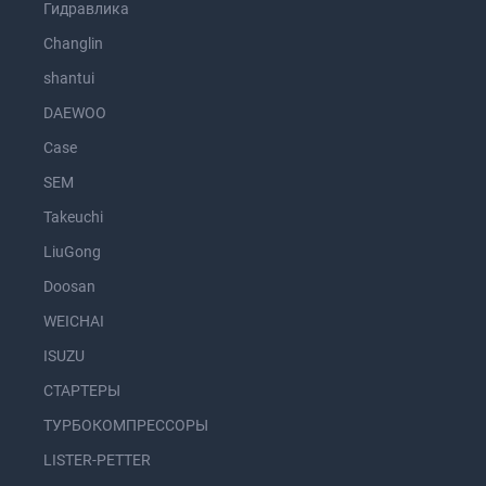
Гидравлика
Changlin
shantui
DAEWOO
Case
SEM
Takeuchi
LiuGong
Doosan
WEICHAI
ISUZU
СТАРТЕРЫ
ТУРБОКОМПРЕССОРЫ
LISTER-PETTER