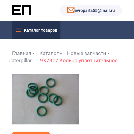
evroparts55@mail.ru
Каталог товаров
Главная
Каталог
Новые запчасти
Caterpillar
9X7317 Кольцо уплотнительное