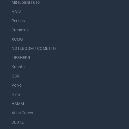
Mitsubishi Fuso
HATZ
Perkins
Cummins
XCMG
NOTEBOOM / COMETTO
LIEBHERR
Kubota
GSR
Volvo
Hino
HAMM
Atlas Copco
DEUTZ