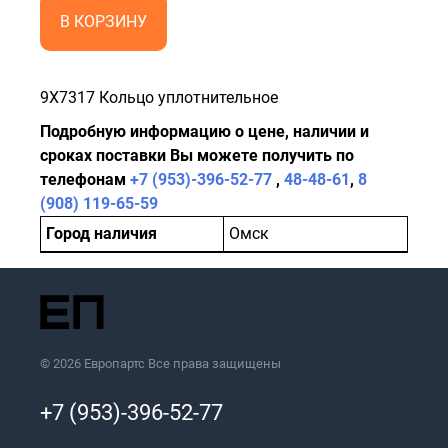
В КОРЗИНУ
9X7317 Кольцо уплотнительное
Подробную информацию о цене, наличии и
сроках поставки Вы можете получить по
телефонам
+7 (953)-396-52-77
,
48-48-61
,
8
(908) 119-65-59
Город наличия
Омск
© 2026 Европартс Все права защищены
+7 (953)-396-52-77