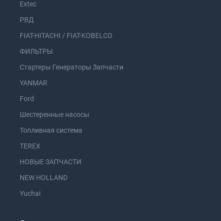
Extec
РВД
FIAT-HITACHI / FIAT-KOBELCO
ФИЛЬТРЫ
Стартеры Генераторы Запчасти
YANMAR
Ford
Шестеренные насосы
Топливная система
TEREX
НОВЫЕ ЗАПЧАСТИ
NEW HOLLAND
Yuchai