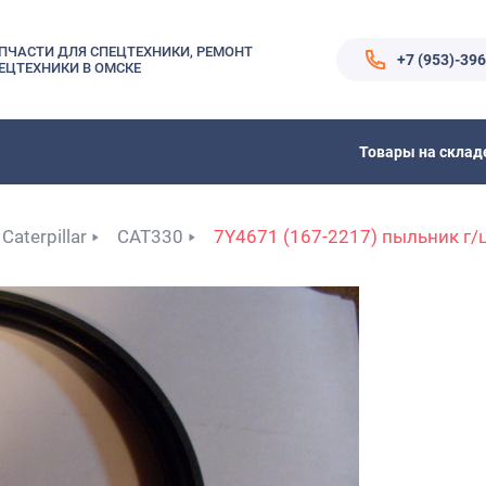
ПЧАСТИ ДЛЯ СПЕЦТЕХНИКИ, РЕМОНТ
+7 (953)-39
ЕЦТЕХНИКИ В ОМСКЕ
Товары на склад
Caterpillar
CAT330
7Y4671 (167-2217) пыльник г/