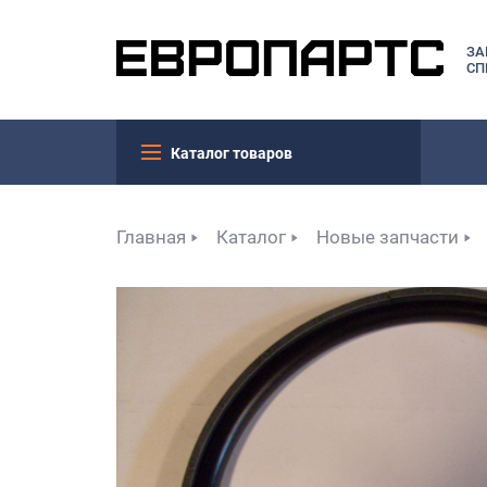
ЗА
СП
Каталог товаров
Главная
Каталог
Новые запчасти