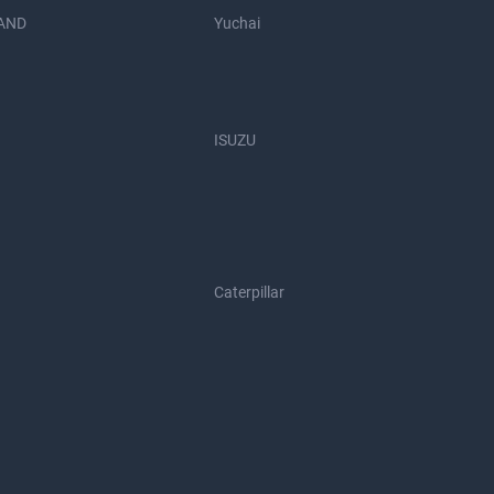
AND
Yuchai
ISUZU
Caterpillar