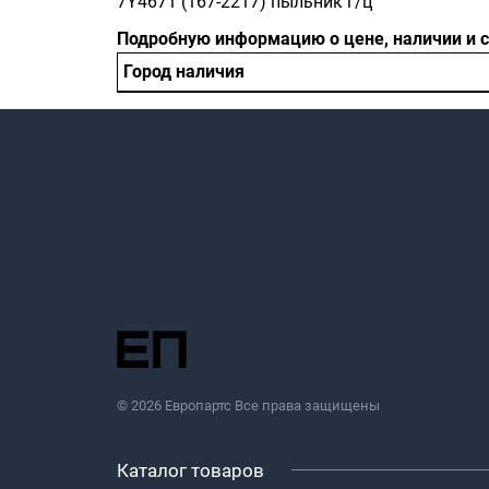
7Y4671 (167-2217) пыльник г/ц
Подробную информацию о цене, наличии и 
Город наличия
© 2026 Европартс Все права защищены
Каталог товаров