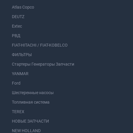
Atlas Copco
DEUTZ
Extec
РВД
FIAT-HITACHI / FIAT-KOBELCO
ФИЛЬТРЫ
Стартеры Генераторы Запчасти
YANMAR
Ford
Шестеренные насосы
Топливная система
TEREX
НОВЫЕ ЗАПЧАСТИ
NEW HOLLAND