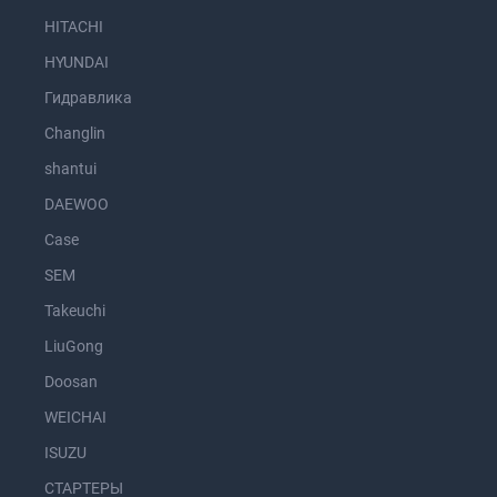
HITACHI
HYUNDAI
Гидравлика
Changlin
shantui
DAEWOO
Case
SEM
Takeuchi
LiuGong
Doosan
WEICHAI
ISUZU
СТАРТЕРЫ