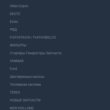
Atlas Copco
DEUTZ
Extec
РВД
FIAT-HITACHI / FIAT-KOBELCO
ФИЛЬТРЫ
Стартеры Генераторы Запчасти
YANMAR
Ford
Шестеренные насосы
Топливная система
TEREX
НОВЫЕ ЗАПЧАСТИ
NEW HOLLAND