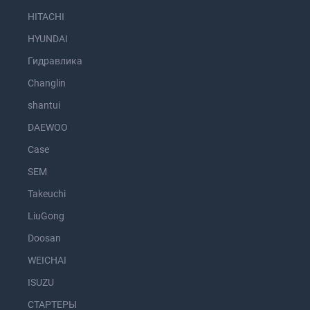
HITACHI
HYUNDAI
Гидравлика
Changlin
shantui
DAEWOO
Case
SEM
Takeuchi
LiuGong
Doosan
WEICHAI
ISUZU
СТАРТЕРЫ