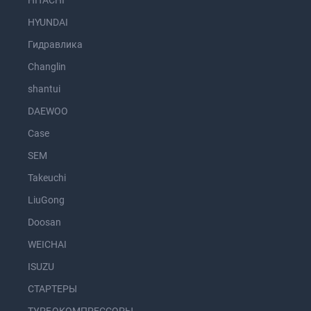
HITACHI
HYUNDAI
Гидравлика
Changlin
shantui
DAEWOO
Case
SEM
Takeuchi
LiuGong
Doosan
WEICHAI
ISUZU
СТАРТЕРЫ