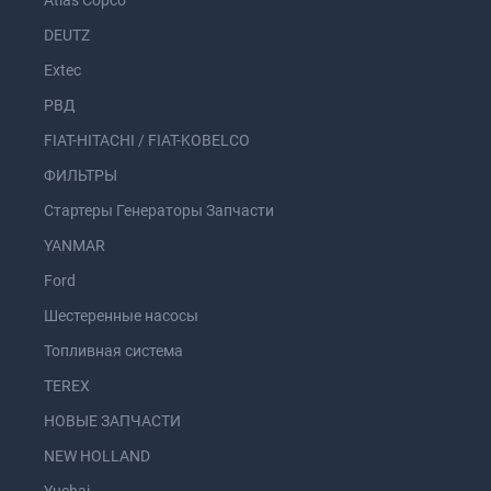
Atlas Copco
DEUTZ
Extec
РВД
FIAT-HITACHI / FIAT-KOBELCO
ФИЛЬТРЫ
Стартеры Генераторы Запчасти
YANMAR
Ford
Шестеренные насосы
Топливная система
TEREX
НОВЫЕ ЗАПЧАСТИ
NEW HOLLAND