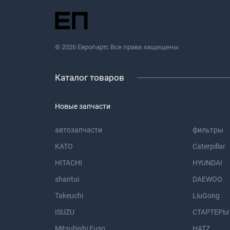
© 2026 Европартс Все права защищены
Каталог товаров
Новые запчасти
автозапчасти
фильтры
KATO
Caterpillar
HITACHI
HYUNDAI
shantui
DAEWOO
Takeuchi
LiuGong
ISUZU
СТАРТЕРЫ
Mitsubishi Fuso
HATZ