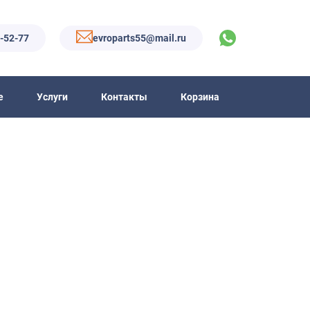
6-52-77
evroparts55@mail.ru
е
Услуги
Контакты
Корзина