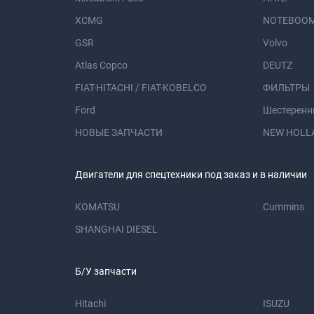
XCMG
NOTEBOOM
GSR
Volvo
Atlas Copco
DEUTZ
FIAT-HITACHI / FIAT-KOBELCO
ФИЛЬТРЫ
Ford
Шестеренн
НОВЫЕ ЗАПЧАСТИ
NEW HOLL
Двигатели для спецтехники под заказ и в наличии
KOMATSU
Cummins
SHANGHAI DIESEL
Б/У запчасти
Hitachi
ISUZU