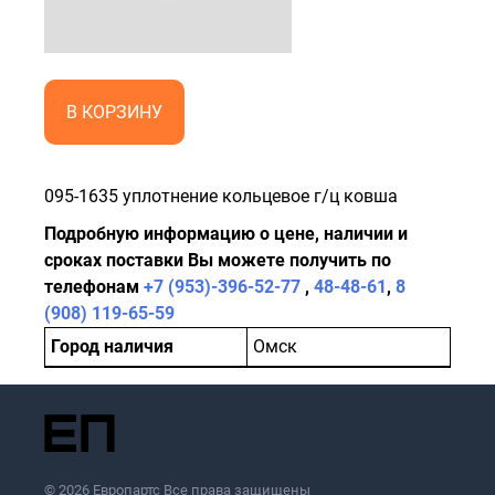
В КОРЗИНУ
095-1635 уплотнение кольцевое г/ц ковша
Подробную информацию о цене, наличии и
сроках поставки Вы можете получить по
телефонам
+7 (953)-396-52-77
,
48-48-61
,
8
(908) 119-65-59
Город наличия
Омск
© 2026 Европартс Все права защищены