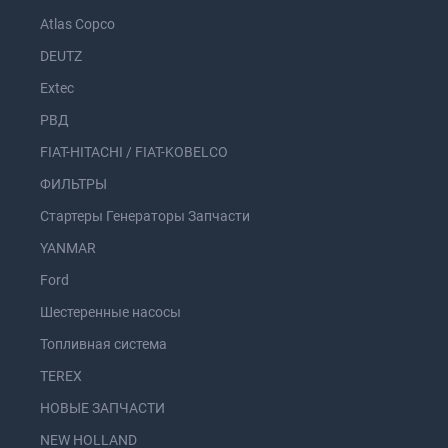
Atlas Copco
DEUTZ
Extec
РВД
FIAT-HITACHI / FIAT-KOBELCO
ФИЛЬТРЫ
Стартеры Генераторы Запчасти
YANMAR
Ford
Шестеренные насосы
Топливная система
TEREX
НОВЫЕ ЗАПЧАСТИ
NEW HOLLAND