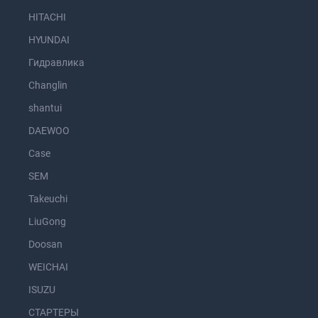
HITACHI
HYUNDAI
Гидравлика
Changlin
shantui
DAEWOO
Case
SEM
Takeuchi
LiuGong
Doosan
WEICHAI
ISUZU
СТАРТЕРЫ