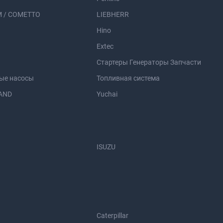
 / COMETTO
LIEBHERR
Hino
Extec
Стартеры Генераторы Запчасти
ые насосы
Топливная система
AND
Yuchai
ISUZU
Caterpillar