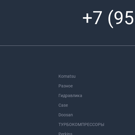
+7 (95
Komatsu
Разное
Гидравлика
Case
Doosan
ТУРБОКОМПРЕССОРЫ
Perkins