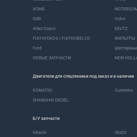
XCMG
NOTEBOOM
GSR
Volvo
Atlas Copco
DEUTZ
FIAT-HITACHI / FIAT-KOBELCO
ФИЛЬТРЫ
Ford
Шестеренн
НОВЫЕ ЗАПЧАСТИ
NEW HOLL
Двигатели для спецтехники под заказ и в наличии
KOMATSU
Cummins
SHANGHAI DIESEL
Б/У запчасти
Hitachi
ISUZU