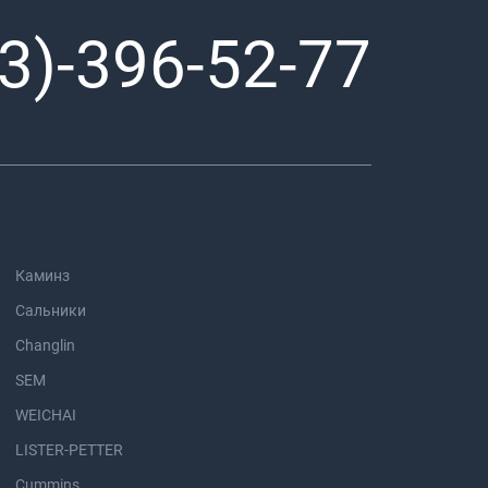
3)-396-52-77
Каминз
Сальники
Changlin
SEM
WEICHAI
LISTER-PETTER
Cummins