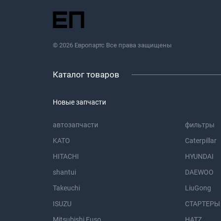
© 2026 Европартс Все права защищены
Каталог товаров
Новые запчасти
автозапчасти
фильтры
KATO
Caterpillar
HITACHI
HYUNDAI
shantui
DAEWOO
Takeuchi
LiuGong
ISUZU
СТАРТЕРЫ
Mitsubishi Fuso
HATZ