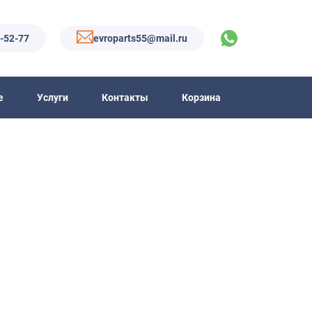
6-52-77
evroparts55@mail.ru
е
Услуги
Контакты
Корзина