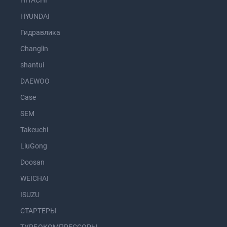
HITACHI
HYUNDAI
Гидравлика
Changlin
shantui
DAEWOO
Case
SEM
Takeuchi
LiuGong
Doosan
WEICHAI
ISUZU
СТАРТЕРЫ