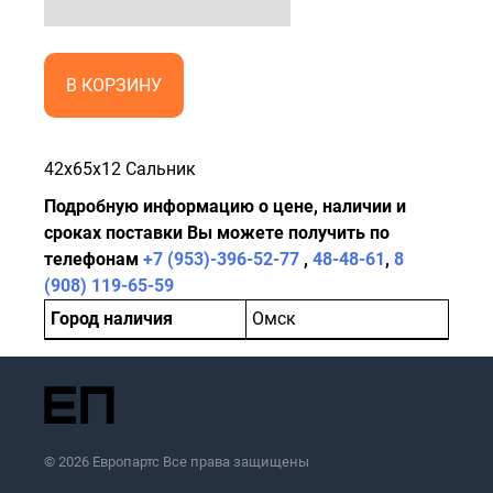
В КОРЗИНУ
42x65x12 Сальник
Подробную информацию о цене, наличии и
сроках поставки Вы можете получить по
телефонам
+7 (953)-396-52-77
,
48-48-61
,
8
(908) 119-65-59
Город наличия
Омск
© 2026 Европартс Все права защищены