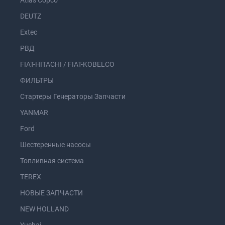
Atlas Copco
DEUTZ
Extec
РВД
FIAT-HITACHI / FIAT-KOBELCO
ФИЛЬТРЫ
Стартеры Генераторы Запчасти
YANMAR
Ford
Шестеренные насосы
Топливная система
TEREX
НОВЫЕ ЗАПЧАСТИ
NEW HOLLAND