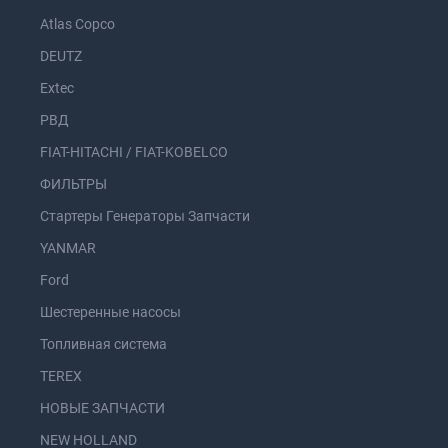
Atlas Copco
DEUTZ
Extec
РВД
FIAT-HITACHI / FIAT-KOBELCO
ФИЛЬТРЫ
Стартеры Генераторы Запчасти
YANMAR
Ford
Шестеренные насосы
Топливная система
TEREX
НОВЫЕ ЗАПЧАСТИ
NEW HOLLAND