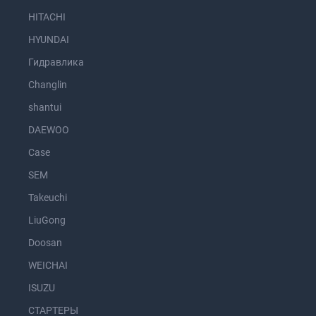
HITACHI
HYUNDAI
Гидравлика
Changlin
shantui
DAEWOO
Case
SEM
Takeuchi
LiuGong
Doosan
WEICHAI
ISUZU
СТАРТЕРЫ